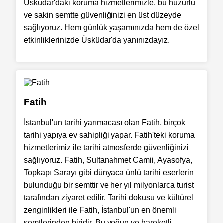
Üsküdar'daki koruma hizmetlerimizle, bu huzurlu
ve sakin semtte güvenliğinizi en üst düzeyde
sağlıyoruz. Hem günlük yaşamınızda hem de özel
etkinliklerinizde Üsküdar'da yanınızdayız.
Fatih
İstanbul'un tarihi yarımadası olan Fatih, birçok
tarihi yapıya ev sahipliği yapar. Fatih'teki koruma
hizmetlerimiz ile tarihi atmosferde güvenliğinizi
sağlıyoruz. Fatih, Sultanahmet Camii, Ayasofya,
Topkapı Sarayı gibi dünyaca ünlü tarihi eserlerin
bulunduğu bir semttir ve her yıl milyonlarca turist
tarafından ziyaret edilir. Tarihi dokusu ve kültürel
zenginlikleri ile Fatih, İstanbul'un en önemli
semtlerinden biridir. Bu yoğun ve hareketli